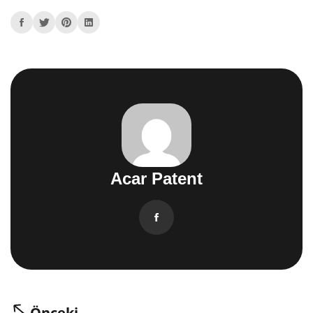
Acar Patent
Önceki