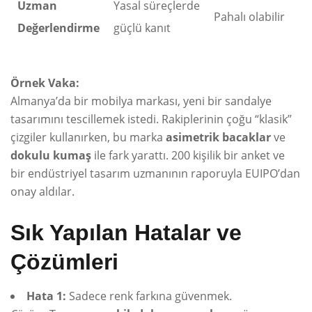
Uzman
Yasal süreçlerde
Pahalı olabilir
Değerlendirme
güçlü kanıt
Örnek Vaka:
Almanya’da bir mobilya markası, yeni bir sandalye
tasarımını tescillemek istedi. Rakiplerinin çoğu “klasik”
çizgiler kullanırken, bu marka
asimetrik bacaklar
ve
dokulu kumaş
ile fark yarattı. 200 kişilik bir anket ve
bir endüstriyel tasarım uzmanının raporuyla EUIPO’dan
onay aldılar.
Sık Yapılan Hatalar ve
Çözümleri
Hata 1:
Sadece renk farkına güvenmek.