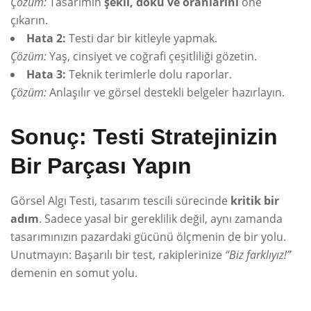
Çözüm:
Tasarımın
şekil, doku ve oranlarını
öne
çıkarın.
Hata 2:
Testi dar bir kitleyle yapmak.
Çözüm:
Yaş, cinsiyet ve coğrafi çeşitliliği gözetin.
Hata 3:
Teknik terimlerle dolu raporlar.
Çözüm:
Anlaşılır ve görsel destekli belgeler hazırlayın.
Sonuç: Testi Stratejinizin
Bir Parçası Yapın
Görsel Algı Testi, tasarım tescili sürecinde
kritik bir
adım
. Sadece yasal bir gereklilik değil, aynı zamanda
tasarımınızın pazardaki gücünü ölçmenin de bir yolu.
Unutmayın: Başarılı bir test, rakiplerinize
“Biz farklıyız!”
demenin en somut yolu.