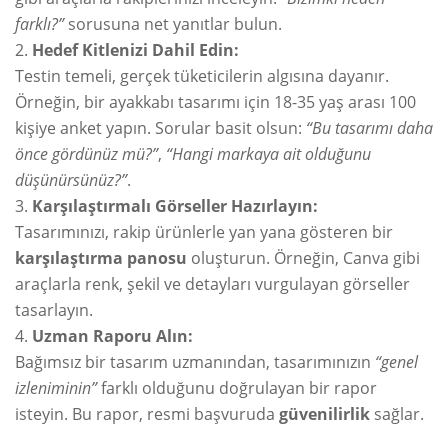
farklı?”
sorusuna net yanıtlar bulun.
Hedef Kitlenizi Dahil Edin:
Testin temeli, gerçek tüketicilerin algısına dayanır.
Örneğin, bir ayakkabı tasarımı için 18-35 yaş arası 100
kişiye anket yapın. Sorular basit olsun:
“Bu tasarımı daha
önce gördünüz mü?”
,
“Hangi markaya ait olduğunu
düşünürsünüz?”
.
Karşılaştırmalı Görseller Hazırlayın:
Tasarımınızı, rakip ürünlerle yan yana gösteren bir
karşılaştırma panosu
oluşturun. Örneğin, Canva gibi
araçlarla renk, şekil ve detayları vurgulayan görseller
tasarlayın.
Uzman Raporu Alın:
Bağımsız bir tasarım uzmanından, tasarımınızın
“genel
izleniminin”
farklı olduğunu doğrulayan bir rapor
isteyin. Bu rapor, resmi başvuruda
güvenilirlik
sağlar.