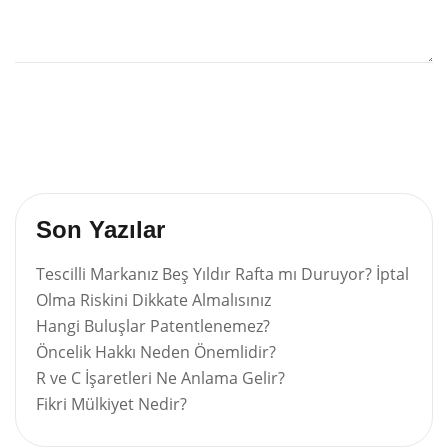
Son Yazılar
Tescilli Markanız Beş Yıldır Rafta mı Duruyor? İptal
Olma Riskini Dikkate Almalısınız
Hangi Buluşlar Patentlenemez?
Öncelik Hakkı Neden Önemlidir?
R ve C İşaretleri Ne Anlama Gelir?
Fikri Mülkiyet Nedir?