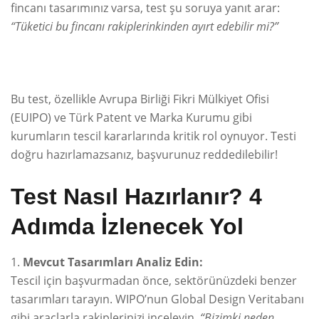
fincanı tasarımınız varsa, test şu soruya yanıt arar:
“Tüketici bu fincanı rakiplerinkinden ayırt edebilir mi?”
Bu test, özellikle Avrupa Birliği Fikri Mülkiyet Ofisi
(EUIPO) ve Türk Patent ve Marka Kurumu gibi
kurumların tescil kararlarında kritik rol oynuyor. Testi
doğru hazırlamazsanız, başvurunuz reddedilebilir!
Test Nasıl Hazırlanır? 4
Adımda İzlenecek Yol
Mevcut Tasarımları Analiz Edin:
Tescil için başvurmadan önce, sektörünüzdeki benzer
tasarımları tarayın. WIPO’nun Global Design Veritabanı
gibi araçlarla rakiplerinizi inceleyin.
“Bizimki neden