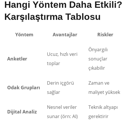
Hangi Yöntem Daha Etkili?
Karşılaştırma Tablosu
Yöntem
Avantajlar
Riskler
Önyargılı
Ucuz, hızlı veri
Anketler
sonuçlar
toplar
çıkabilir
Derin içgörü
Zaman ve
Odak Grupları
sağlar
maliyet yüksek
Nesnel veriler
Teknik altyapı
Dijital Analiz
sunar (örn: AI)
gerektirir